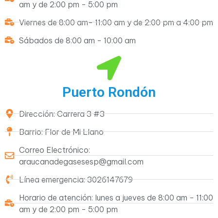
am y de 2:00 pm - 5:00 pm
Viernes de 8:00 am- 11:00 am y de 2:00 pm a 4:00 pm
Sábados de 8:00 am - 10:00 am
Puerto Rondón
Dirección: Carrera 3 #3
Barrio: Flor de Mi Llano
Correo Electrónico:
araucanadegasesesp@gmail.com
Línea emergencia: 3026147679
Horario de atención: lunes a jueves de 8:00 am - 11:00
am y de 2:00 pm - 5:00 pm